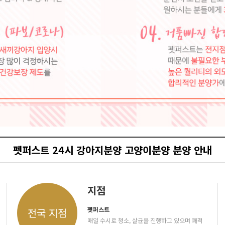
펫퍼스트 24시 강아지분양 고양이분양 분양 안내
지점
펫퍼스트
전국 지점
매일 수시로 청소, 살균을 진행하고 있으며 쾌적