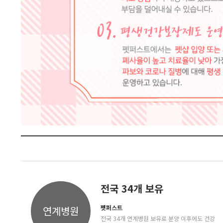
전국 34개 보유
펫퍼스트
연계병원
전국 34개 연계병원 보유로 분양 이후에도 건강