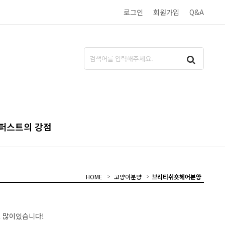
로그인
회원가입
Q&A
퍼스트의 강점
HOME
고양이분양
브리티쉬숏헤어분양
 많이있습니다!