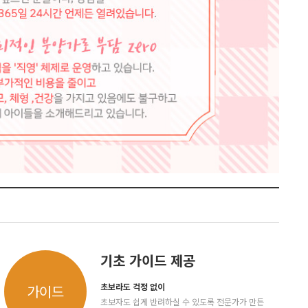
기초 가이드 제공
초보라도 걱정 없이
가이드
초보자도 쉽게 반려하실 수 있도록 전문가가 만든