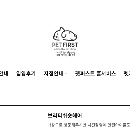
안내
입양후기
지점안내
펫퍼스트 홈서비스
펫
브리티쉬숏헤어
매장으로 방문해주시면 사진촬영이 안된아이들도